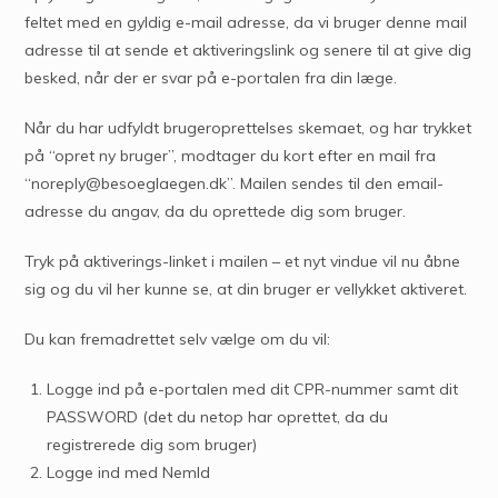
feltet med en gyldig e-mail adresse, da vi bruger denne mail
adresse til at sende et aktiveringslink og senere til at give dig
besked, når der er svar på e-portalen fra din læge.
Når du har udfyldt brugeroprettelses skemaet, og har trykket
på “opret ny bruger”, modtager du kort efter en mail fra
“noreply@besoeglaegen.dk”. Mailen sendes til den email-
adresse du angav, da du oprettede dig som bruger.
Tryk på aktiverings-linket i mailen – et nyt vindue vil nu åbne
sig og du vil her kunne se, at din bruger er vellykket aktiveret.
Du kan fremadrettet selv vælge om du vil:
Logge ind på e-portalen med dit CPR-nummer samt dit
PASSWORD (det du netop har oprettet, da du
registrerede dig som bruger)
Logge ind med NemId