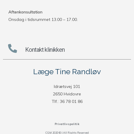
Aftenkonsultation
Onsdag i tidsrummet 13.00 – 17.00.
Kontakt klinikken
Læge Tine Randløv
Idrætsvej 101
2650 Hvidovre
Tlf.: 36 78 01 86
Privatlivspolitik
CGM 2020 ©​ | All Rights Reserved