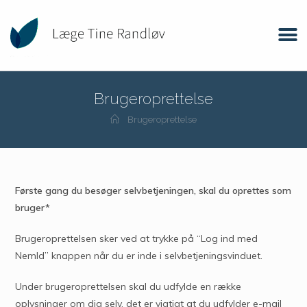
Brugeroprettelse
Brugeroprettelse
Første gang du besøger selvbetjeningen, skal du oprettes som
bruger*
Brugeroprettelsen sker ved at trykke på “Log ind med
NemId” knappen når du er inde i selvbetjeningsvinduet.
Under brugeroprettelsen skal du udfylde en række
oplysninger om dig selv, det er vigtigt at du udfylder e-mail